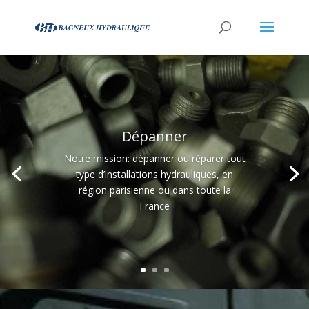
Dépanner
Notre mission: dépanner ou réparer tout
type d’installations hydrauliques, en
région parisienne ou dans toute la
France