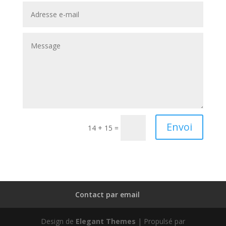
Envoi
14 + 15
=
Contact par email
Design de
Elegant Themes
| Propulsé par